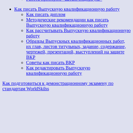
Как писать Выпускную квалификационную работу
Как писать диплом
Методические рекомендации как писать
Выпускную квалификационную работу
Как рассчитывать Выпускную квалификационную
работу
Образцы Выпускных квалификационных работ,
их глав, листов титульных, задание, содержание,
чертежей, презентаций, выступлений на защите
ВКР
Советы как писать ВКР
Как редактировать Выпускную
квалификационную работу
Как подготовиться к демонстрационному экзамену по
стандартам WorldSkilss