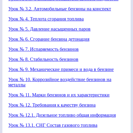
Урок № 3.2. Автомобильные бензины на конспект
Урок № 4. Теплота сгорания топлива
Урок № 5. Давление насыщенных паров
Урок № 6. Сгорание бензина детонация
Урок № 7. Испаряемость бензинов
Урок № 8. Стабильность бензинов
Урок № 9. Механические примеси и вода в бензине
Урок № 10. Коррозийное воздействие бензинов на
металлы
Урок № 11. Марки бензинов и их характеристики
Урок № 12. Требования к качеству бензина
Урок № 12.1. Дизельное топливо общая информация
Урок № 13.1. СНГ Состав газового топлива