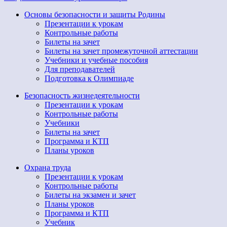
Основы безопасности и защиты Родины
Презентации к урокам
Контрольные работы
Билеты на зачет
Билеты на зачет промежуточной аттестации
Учебники и учебные пособия
Для преподавателей
Подготовка к Олимпиаде
Безопасность жизнедеятельности
Презентации к урокам
Контрольные работы
Учебники
Билеты на зачет
Программа и КТП
Планы уроков
Охрана труда
Презентации к урокам
Контрольные работы
Билеты на экзамен и зачет
Планы уроков
Программа и КТП
Учебник