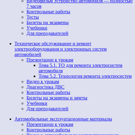
Видеофильм Устройство автомобиля — полностью
7 часов
Контрольные работы
Тесты
Билеты на экзамены
Учебники
Для преподавателей
Техническое обслуживание и ремонт
электрооборудования и электронных систем
автомобилей
Презентации к урокам
Тема 5.1. ТО для ремонта электросистем
автомобиля
Тема 5.2. Технология ремонта электросистем
Видео к урокам
Диагностика ДВС
Контрольные работы
Билеты на экзамены и зачеты
Учебники
Для преподавателей
Автомобильные эксплуатационные материалы
Презентации к урокам
Контрольные работы