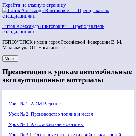
Перейти
Перейти на главную страницу
к
содержимому
Титов Александр Викторович — Преподаватель
спецдисциплин
ГБПОУ ТПСК имени героя Российской Федерации В. М.
Максимчука ОП Нагатино – 2
Меню
Презентации к урокам автомобильные
эксплуатационные материалы
Урок № 1. АЭМ Ведение
Урок № 2. Производство топлив и масел
Урок № 3. Автомобильные бензины
Урок № 3.1. Основные показатели свойств жидкостей