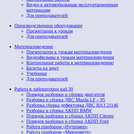
Видео к автомобильным эксплуатационным
материалам
Для преподавателей
Производственное оборудование
Презентации к урокам
Для преподавателей
Материаловедение
Презентации к урокам материаловедения
Видеофильмы к урокам материаловедения
Контрольные работы к материаловедению
Билеты на зачет
Учебники
Для преподавателей
Работа в лаборатории каб.30
Порядок разборки и сборки двигателя
Разборка и сборка ДВС Mazda LF – 95
Разборка сборка дефектовка ДВС ВАЗ 21146
Разборка и сборка АКПП BMW
Порядок разборки и сборки АКПП Citroen
Порядок разборки и сборки АКПП Ford
Работа прибором «Нутромер»
Работа прибором «Микрометр»