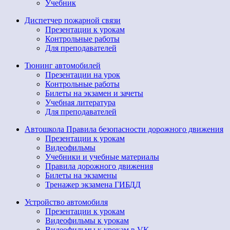
Учебник
Диспетчер пожарной связи
Презентации к урокам
Контрольные работы
Для преподавателей
Тюнинг автомобилей
Презентации на урок
Контрольные работы
Билеты на экзамен и зачеты
Учебная литература
Для преподавателей
Автошкола Правила безопасности дорожного движения
Презентации к урокам
Видеофильмы
Учебники и учебные материалы
Правила дорожного движения
Билеты на экзамены
Тренажер экзамена ГИБДД
Устройство автомобиля
Презентации к урокам
Видеофильмы к урокам
Видеофильмы к урокам в VK