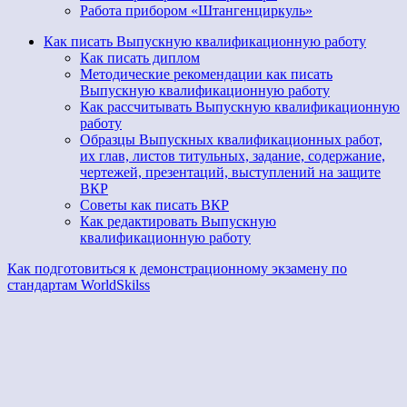
Работа прибором «Штангенциркуль»
Как писать Выпускную квалификационную работу
Как писать диплом
Методические рекомендации как писать
Выпускную квалификационную работу
Как рассчитывать Выпускную квалификационную
работу
Образцы Выпускных квалификационных работ,
их глав, листов титульных, задание, содержание,
чертежей, презентаций, выступлений на защите
ВКР
Советы как писать ВКР
Как редактировать Выпускную
квалификационную работу
Как подготовиться к демонстрационному экзамену по
стандартам WorldSkilss