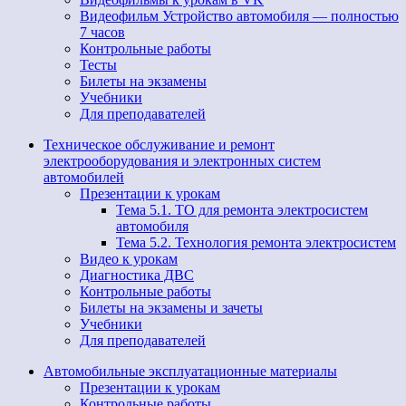
Видеофильм Устройство автомобиля — полностью
7 часов
Контрольные работы
Тесты
Билеты на экзамены
Учебники
Для преподавателей
Техническое обслуживание и ремонт
электрооборудования и электронных систем
автомобилей
Презентации к урокам
Тема 5.1. ТО для ремонта электросистем
автомобиля
Тема 5.2. Технология ремонта электросистем
Видео к урокам
Диагностика ДВС
Контрольные работы
Билеты на экзамены и зачеты
Учебники
Для преподавателей
Автомобильные эксплуатационные материалы
Презентации к урокам
Контрольные работы