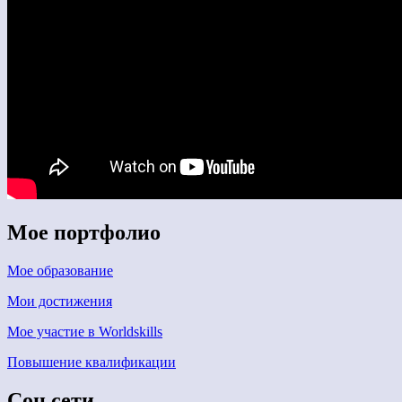
Мое портфолио
Мое образование
Мои достижения
Мое участие в Worldskills
Повышение квалификации
Соц сети